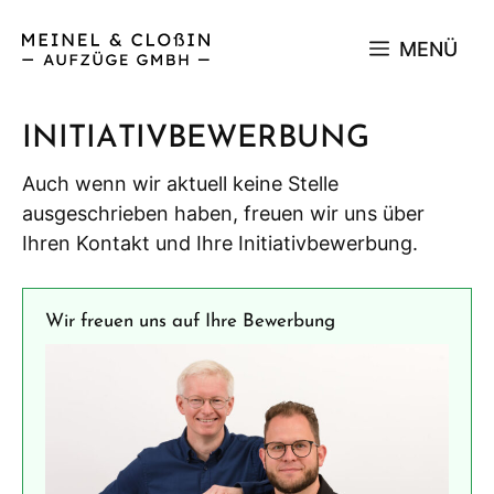
Zum
Inhalt
MENÜ
springen
INITIATIVBEWERBUNG
Auch wenn wir aktuell keine Stelle
ausgeschrieben haben, freuen wir uns über
Ihren Kontakt und Ihre Initiativbewerbung.
Wir freuen uns auf Ihre Bewerbung