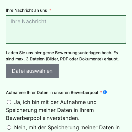
e
Ihre Nachricht an uns
r
m
a
n
y
+
Laden Sie uns hier gerne Bewerbungsunterlagen hoch. Es
4
sind max. 3 Dateien (Bilder, PDF oder Dokumente) erlaubt.
9
Datei auswählen
Aufnahme Ihrer Daten in unseren Bewerberpool
Ja, ich bin mit der Aufnahme und
Speicherung meiner Daten in Ihrem
Bewerberpool einverstanden.
Nein, mit der Speicherung meiner Daten in