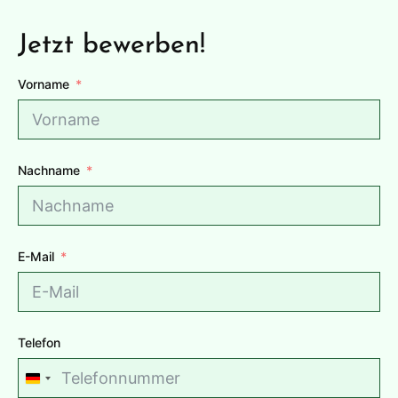
Jetzt bewerben!
Vorname
Nachname
E-Mail
Telefon
G